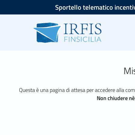
Sportello telematico incenti
Mis
Questa è una pagina di attesa per accedere alla com
Non chiudere nè r