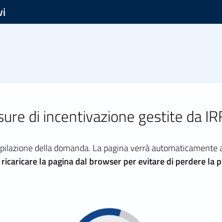
vi
ure di incentivazione gestite da IR
pilazione della domanda. La pagina verrà automaticamente aggi
icaricare la pagina dal browser per evitare di perdere la pr